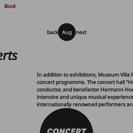
Book
back
Aug
next
erts
In addition to exhibitions, Museum Villa
concert programme. The concert hall "Ho
conductor, and benefactor Hermann Hoene
intensive and unique musical experienc
internationally renowned performers a