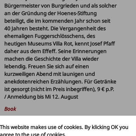
Bürgermeister von Burgrieden und als solcher
an der Gründung der Hoenes-Stiftung
beteiligt, die im kommenden Jahr schon seit
40 Jahren besteht. Die Vergangenheit des
ehemaligen Fuggerschlösschens, des
heutigen Museums Villa Rot, kennt Josef Pfaff
daher aus dem Effeff. Seine Erinnerungen
machen die Geschichte der Villa wieder
lebendig. Freuen Sie sich auf einen
kurzweiligen Abend mit launigen und
anekdotenreichen Erzählungen. Für Getränke
ist gesorgt (nicht im Preis inbegriffen), 9 € p.P.
/ Anmeldung bis Mi 12. August
Book
This website makes use of cookies. By klicking OK you
28
30
agree to the use of cookies.