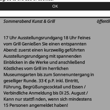
OK
5:00 pm
:
2:00 p
Sommerabend Kunst & Grill
öffent
17 Uhr Ausstellungsrundgang 18 Uhr Feines
vom Grill Genießen Sie einen entspannten
Abend: zuerst einen kurzweilig geführten
Ausstellungsrundgang mit spannenden
Einblicken in die Werke und anschließend
Köstliches vom Grill im herrlichen
Museumsgarten bis zum Sonnenuntergang in
geselliger Runde. 33 € p.P. inkl. Eintritt,
Führung, Begrüßungscocktail und Essen /
Verbindliche Anmeldung bis Di 25. August /
Kann nur stattfi nden, wenn sich mindestens
15 Personen angemeldet haben!