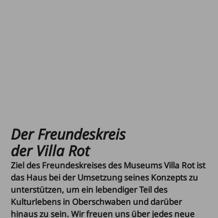
Mit * markierte Felder sind Pflichtfelder.
Bitte füllen Sie diese unbedingt aus.
Der Freundeskreis
der Villa Rot
Ziel des Freundeskreises des Museums Villa Rot ist
das Haus bei der Umsetzung seines Konzepts zu
unterstützen, um ein lebendiger Teil des
Kulturlebens in Oberschwaben und darüber
hinaus zu sein. Wir freuen uns über jedes neue